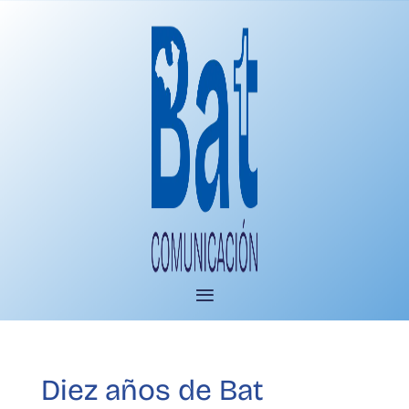
Diez años de Bat