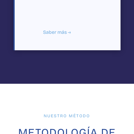
Saber más →
NUESTRO MÉTODO
METODOLOGÍA DE