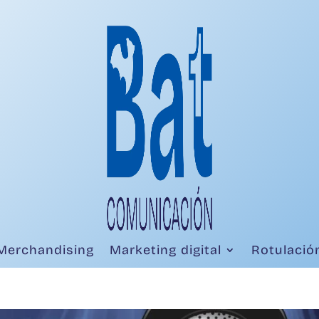
Merchandising
Marketing digital
Rotulació