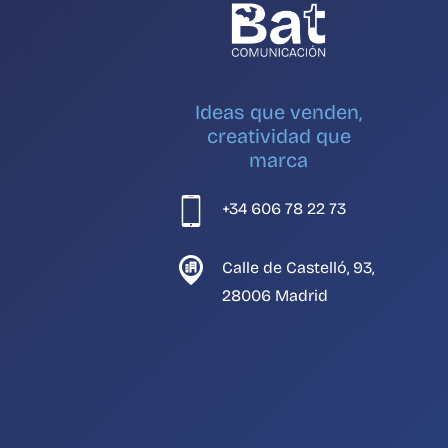
Ideas que venden,
creatividad que
marca
+34 606 78 22 73
Calle de Castelló, 93,
28006 Madrid