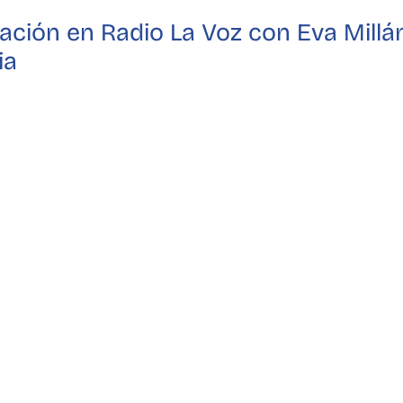
ación en Radio La Voz con Eva Millán
ia